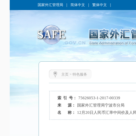
国家外汇管理局
｜
简体中文
｜
繁体中文
｜
主页
>
特色服务
索 引 号：
75626053-1-2017-00339
来 源：
国家外汇管理局宁波市分局
名 称：
12月20日人民币汇率中间价及人