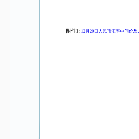
附件1:
12月20日人民币汇率中间价