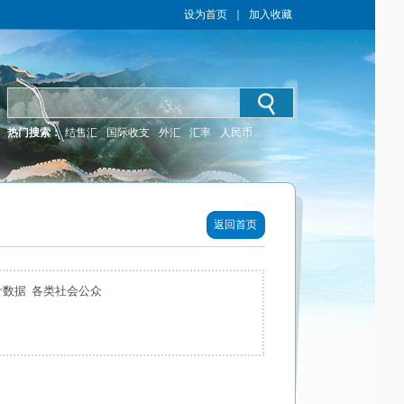
设为首页
｜
加入收藏
热门搜索：
结售汇
国际收支
外汇
汇率
人民币
返回首页
计数据 各类社会公众