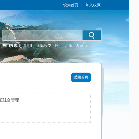
设为首页
｜
加入收藏
热门搜索：
结售汇
国际收支
外汇
汇率
人民币
返回首页
汇综合管理