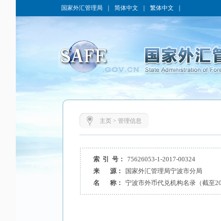
国家外汇管理局
｜
简体中文
｜
繁体中文
｜
主页
>
管理信息
索 引 号：
75626053-1-2017-00324
来 源：
国家外汇管理局宁波市分局
名 称：
宁波市外币代兑机构名录（截至201