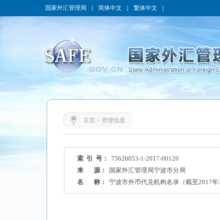
国家外汇管理局
｜
简体中文
｜
繁体中文
｜
主页
>
管理信息
索 引 号：
75626053-1-2017-00126
来 源：
国家外汇管理局宁波市分局
名 称：
宁波市外币代兑机构名录（截至2017年3