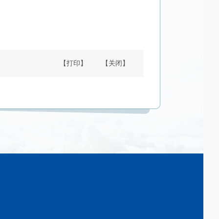
【打印】
【关闭】