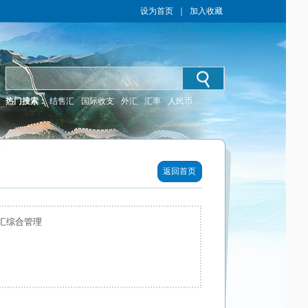
设为首页
｜
加入收藏
热门搜索：
结售汇
国际收支
外汇
汇率
人民币
返回首页
汇综合管理