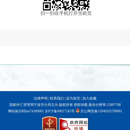
扫一扫在手机打开当前页
法律声明
|
联系我们
|
设为首页
|
加入收藏
国家外汇管理局宁波市分局主办 版权所有 授权转载 最佳分辨率:1280*768
网站标识码bm74360001
京ICP备06017241号
京公网安备11040102700061