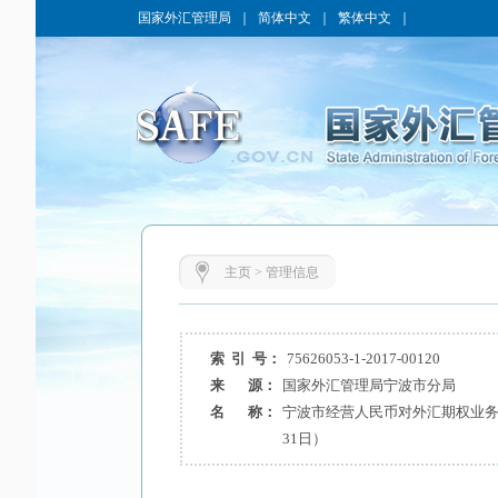
国家外汇管理局
｜
简体中文
｜
繁体中文
｜
主页
>
管理信息
索 引 号：
75626053-1-2017-00120
来 源：
国家外汇管理局宁波市分局
名 称：
宁波市经营人民币对外汇期权业务金
31日）