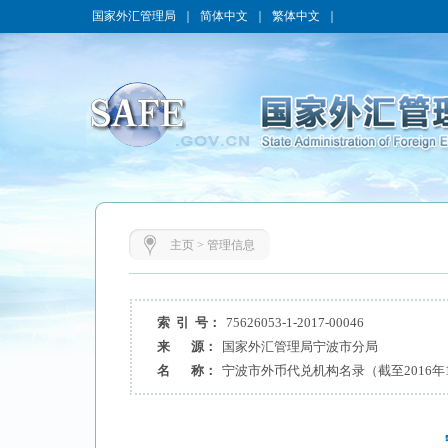
国家外汇管理局
｜
简体中文
｜
繁体中文
｜
主页
>
管理信息
索 引 号：
75626053-1-2017-00046
来 源：
国家外汇管理局宁波市分局
名 称：
宁波市外币代兑机构名录（截至2016年1