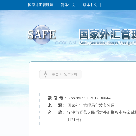
国家外汇管理局
｜
简体中文
｜
繁体中文
｜
主页
>
管理信息
索 引 号：
75626053-1-2017-00044
来 源：
国家外汇管理局宁波市分局
名 称：
宁波市经营人民币对外汇期权业务金融机构
月31日）