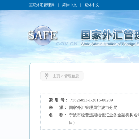
国家外汇管理局
｜
简体中文
｜
繁体中文
｜
主页
>
管理信息
索 引 号：
75626053-1-2016-00289
来 源：
国家外汇管理局宁波市分局
名 称：
宁波市经营远期结售汇业务金融机构名录（
日）