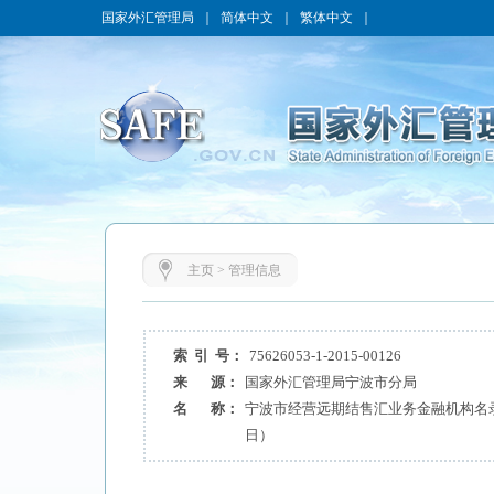
国家外汇管理局
｜
简体中文
｜
繁体中文
｜
主页
>
管理信息
索 引 号：
75626053-1-2015-00126
来 源：
国家外汇管理局宁波市分局
名 称：
宁波市经营远期结售汇业务金融机构名录（
日）