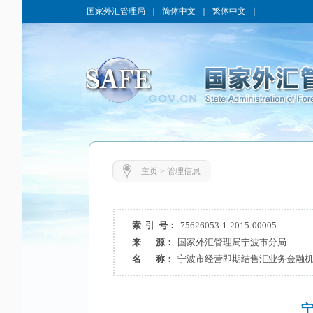
国家外汇管理局
｜
简体中文
｜
繁体中文
｜
主页
>
管理信息
索 引 号：
75626053-1-2015-00005
来 源：
国家外汇管理局宁波市分局
名 称：
宁波市经营即期结售汇业务金融机构名
宁