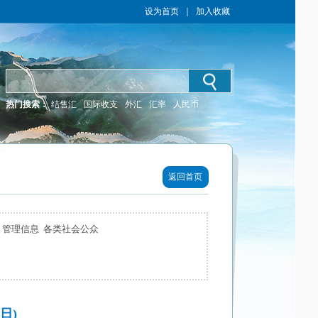
设为首页
｜
加入收藏
热门搜索：
结售汇
国际收支
外汇
汇率
人民币
返回首页
 管理信息 各类社会公众
日)