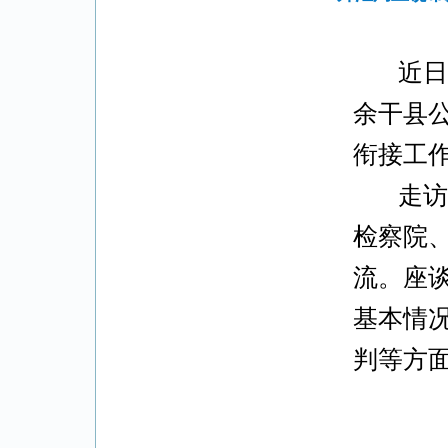
近日
余干县
衔接工
走访
检察院
流。座
基本情
判等方