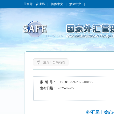
国家外汇管理局
｜
简体中文
｜
繁体中文
｜
主页
>
分局动态
索 引 号：
K1918108-9-2025-00195
发布日期：
2025-09-05
外汇局上饶市