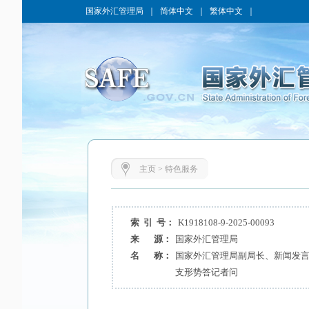
国家外汇管理局
｜
简体中文
｜
繁体中文
｜
主页
>
特色服务
索 引 号：
K1918108-9-2025-00093
来 源：
国家外汇管理局
名 称：
国家外汇管理局副局长、新闻发言
支形势答记者问