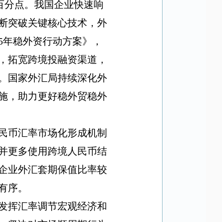
百分点。我国企业快速响
断突破关键核心技术，外
5
年稳外资行动方案》，
，拓宽跨境投融资渠道，
。国家外汇局持续深化外
施，助力更好稳外贸稳外
民币汇率市场化形成机制
并更多使用跨境人民币结
企业外汇套期保值比率较
有序。
发挥汇率调节宏观经济和