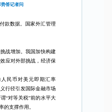
形势答记者问
付款数据。国家外汇管理
险挑战增加。我国加快构建
有效应对外部挑战，经济保
内人民币对美元即期汇率
主义行径引发国际金融市场
所谓
“
对等关税
”
前的水平大
率的支撑作用。