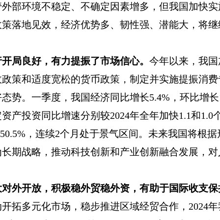
管外部环境不稳定、不确定因素增多，但我国加快实
政策落地见效，经济优势多、韧性强、潜能大，将继
行开局良好，有力提振了市场信心。
今年以来，我国
政政策和适度宽松的货币政策，制定并实施提振消费
好态势。一季度，我国经济同比增长
5.4%
，环比增长
定资产投资同比增速分别较
2024
年全年加快
1.1
和
1.0
为
50.5%
，连续
2
个月处于景气区间。未来我国将根据
为长期战略，推动科技创新和产业创新融合发展，对
大对外开放，积极稳外贸稳外资，有助于国际收支保
动开拓多元化市场，稳步推进区域经贸合作，
2024
年