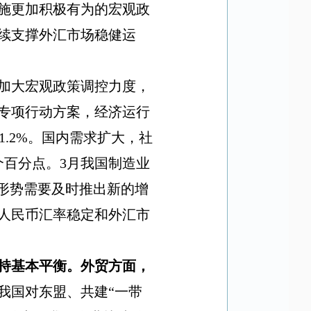
施更加积极有为的宏观政
续支撑外汇市场稳健运
加大宏观政策调控力度，
专项行动方案，经济运行
1.2%
。国内需求扩大，社
个百分点。
3
月我国制造业
形势需要及时推出新的增
人民币汇率稳定和外汇市
持基本平衡。
外贸方面，
我国对东盟、共建
“
一带