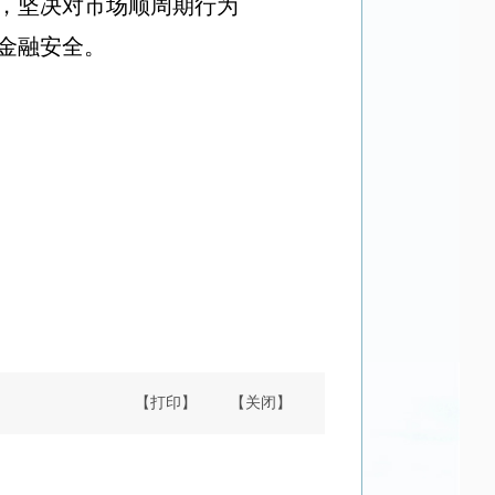
，坚决对市场顺周期行为
金融安全。
【打印】
【关闭】