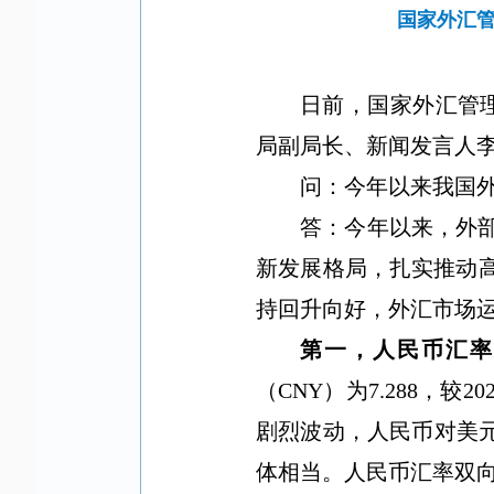
国家外汇管
日前，国家外汇管
局副局长、新闻发言人
问：今年以来我国
答：
今年以来，外
新发展格局，扎实推动
持回升向好，外汇市场
第一，人民币汇
（
CNY
）为
7.288
，较
20
剧烈波动，人民币对美
体相当。人民币汇率双