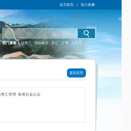
设为首页
｜
加入收藏
热门搜索：
结售汇
国际收支
外汇
汇率
人民币
返回首页
结售汇管理 各类社会公众