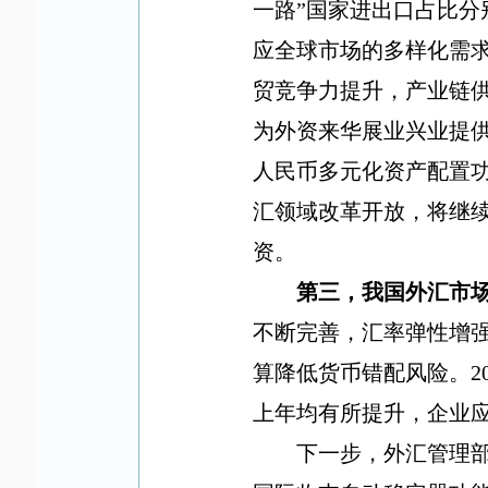
一路
”
国家进出口占比分
应全球市场的多样化需
贸竞争力提升，产业链
为外资来华展业兴业提
人民币多元化资产配置
汇领域改革开放，将继
资。
第三，我国外汇市
不断完善，汇率弹性增
算降低货币错配风险。
2
上年均有所提升，企业
下一步，外汇管理