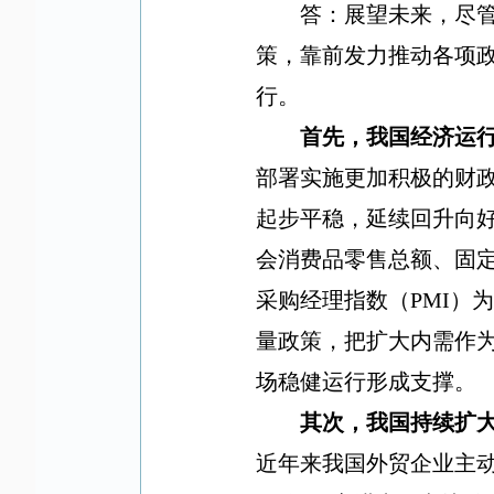
答：
展望未来，尽
策，靠前发力推动各项
行。
首先，我国经济运
部署实施更加积极的财
起步平稳，延续回升向
会消费品零售总额、固
采购经理指数（
PMI
）
量政策，把扩大内需作
场稳健运行形成支撑。
其次，我国持续扩
近年来我国外贸企业主