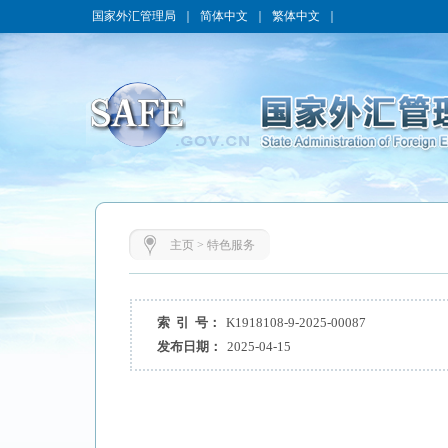
国家外汇管理局
｜
简体中文
｜
繁体中文
｜
主页
>
特色服务
索 引 号：
K1918108-9-2025-00087
发布日期：
2025-04-15