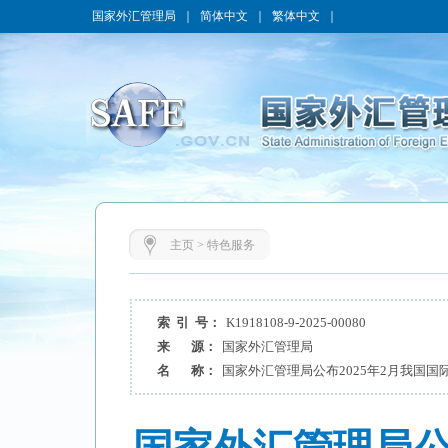
国家外汇管理局
｜
简体中文
｜
繁体中文
｜
主页
>
特色服务
索 引 号：
K1918108-9-2025-00080
来 源：
国家外汇管理局
名 称：
国家外汇管理局公布2025年2月我国