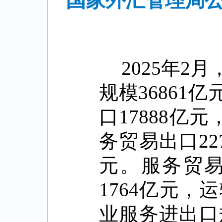
国家外汇管理局公
2025
年
2
月
规模
36861
亿
口
17888
亿元
务贸易出口
22
元。服务贸
1764
亿元，运
业服务进出口