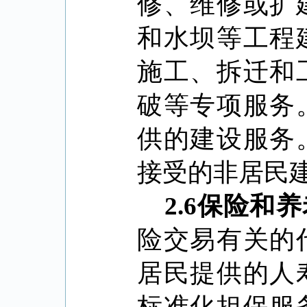
修、维修或扩
和水坝等工程
施工、拆迁和
破等专项服务
供的建设服务
接受的非居民
2.6
保险和养
险交易有关的
居民提供的人
标准化担保服