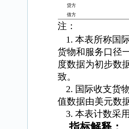
贷方
借方
注：
1.
本表所称国
货物和服务口径
度数据为初步数
致。
2.
国际收支货
值数据由美元数
3.
本表计数采
指标解释：