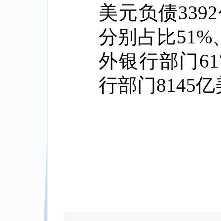
美元负债
3392
分别占比
51%
外银行部门
61
行部门
8145
亿