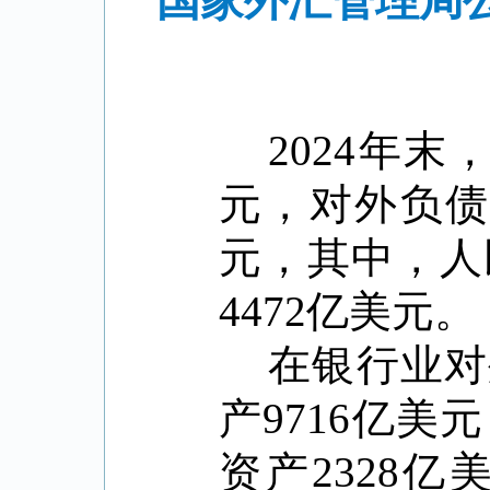
国家外汇管理局公
2024
年末
元，对外负
元，其中，人
4472
亿美元。
在银行业对
产
9716
亿美元
资产
2328
亿