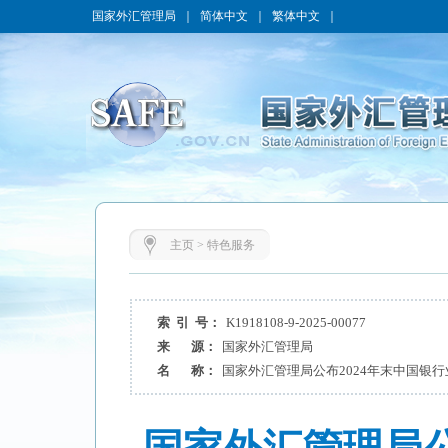
国家外汇管理局
｜
简体中文
｜
繁体中文
｜
主页
>
特色服务
索 引 号：
K1918108-9-2025-00077
来 源：
国家外汇管理局
名 称：
国家外汇管理局公布2024年末中国银