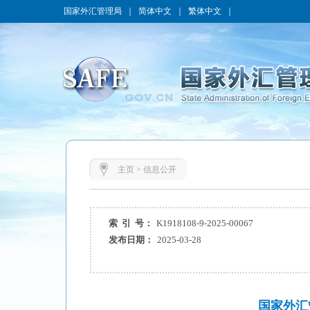
国家外汇管理局
｜
简体中文
｜
繁体中文
｜
主页
>
信息公开
索 引 号：
K1918108-9-2025-00067
发布日期：
2025-03-28
国家外汇