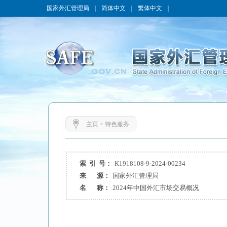
国家外汇管理局
｜
简体中文
｜
繁体中文
｜
主页
>
特色服务
索 引 号：
K1918108-9-2024-00234
来 源：
国家外汇管理局
名 称：
2024年中国外汇市场交易概况