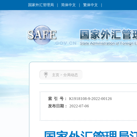
国家外汇管理局
｜
简体中文
｜
繁体中文
｜
主页
>
分局动态
索 引 号：
K1918108-9-2022-00126
发布日期：
2022-07-06