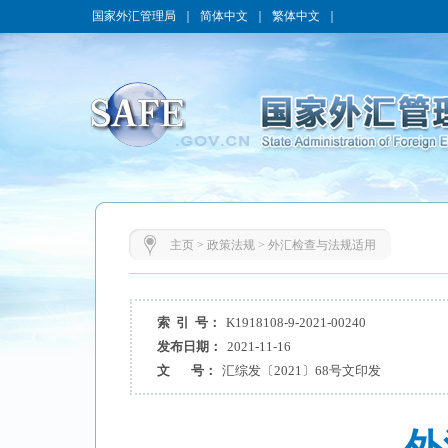
国家外汇管理局
｜
简体中文
｜
繁体中文
｜
主页
>
政策法规
>
外汇检查与法规适用
索 引 号：
K1918108-9-2021-00240
发布日期：
2021-11-16
文 号：
汇综发〔2021〕68号文印发