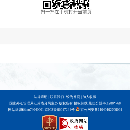
扫一扫在手机打开当前页
法律声明
|
联系我们
|
设为首页
|
加入收藏
国家外汇管理局江苏省分局主办 版权所有 授权转载 最佳分辨率:1280*768
网站标识码bm74040001
京ICP备06017241号
京公网安备11040102700061