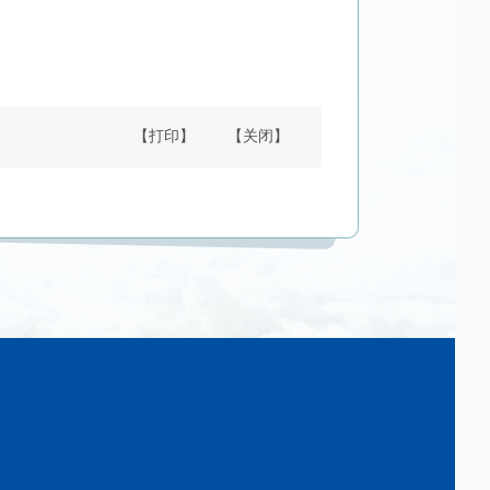
【打印】
【关闭】