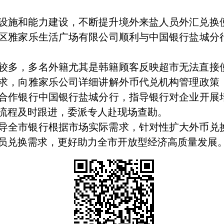
设施和能力建设，不断提升境外来盐人员外汇兑换
区雅家乐生活广场有限公司顺利与中国银行盐城分
较多，多名外籍尤其是韩籍顾客反映超市无法直接
求，向雅家乐公司详细讲解外币代兑机构管理政策
合作银行中国银行盐城分行，指导银行对企业开展
流程及时跟进，委派专人赴现场查勘。
导全市银行根据市场实际需求，针对性扩大外币兑
员兑换需求，更好助力全市开放型经济高质量发展