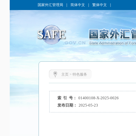
国家外汇管理局
｜
简体中文
｜
繁体中文
｜
主页
>
特色服务
索 引 号：
01400108-X-2025-0026
发布日期：
2025-05-23