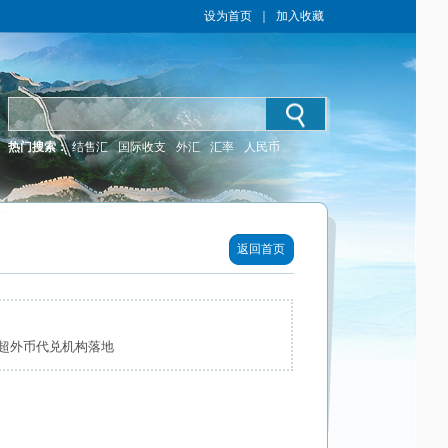
设为首页
｜
加入收藏
热门搜索：
结售汇
国际收支
外汇
汇率
人民币
返回首页
超外币代兑机构落地