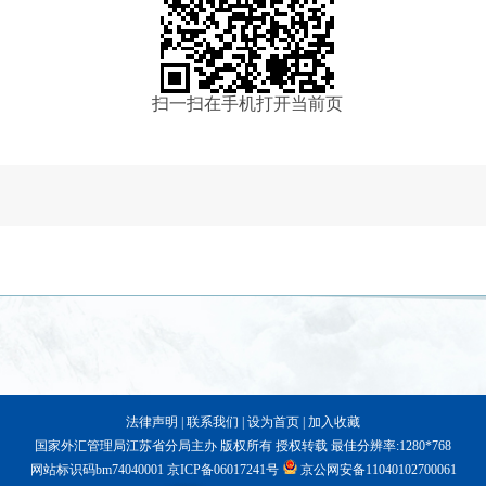
扫一扫在手机打开当前页
法律声明
|
联系我们
|
设为首页
|
加入收藏
国家外汇管理局江苏省分局主办 版权所有 授权转载 最佳分辨率:1280*768
网站标识码bm74040001
京ICP备06017241号
京公网安备11040102700061