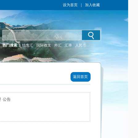
设为首页
｜
加入收藏
热门搜索：
结售汇
国际收支
外汇
汇率
人民币
返回首页
 公告