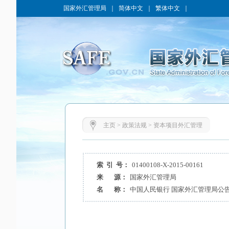
国家外汇管理局
｜
简体中文
｜
繁体中文
｜
主页
>
政策法规
>
资本项目外汇管理
索 引 号：
01400108-X-2015-00161
来 源：
国家外汇管理局
名 称：
中国人民银行 国家外汇管理局公告[2