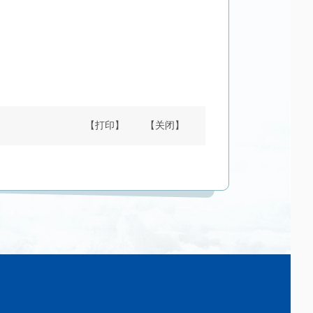
【打印】
【关闭】