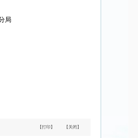
分局
【打印】
【关闭】