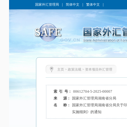
国家外汇管理局
｜
简体中文
｜
繁体中文
｜
主页
>
政策法规
>
资本项目外汇管理
索 引 号：
00612704-5-2025-00007
来 源：
国家外汇管理局湖南省分局
名 称：
国家外汇管理局湖南省分局关于印
实施细则》的通知