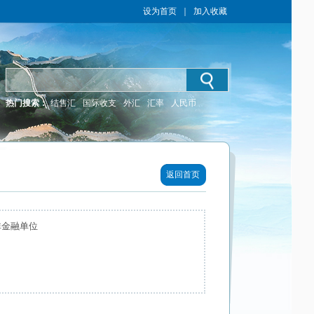
设为首页
｜
加入收藏
热门搜索：
结售汇
国际收支
外汇
汇率
人民币
返回首页
非金融单位