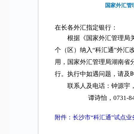
国家外汇管
在长各外汇指定银行
：
根据
《国家外汇管理局
个（区）纳入“科汇通”外汇
用，
国家外汇管理局湖南省
行。
执行中如遇问题，请及
联系人
及电话
：
钟源宇
谭诗怡，
0731-8
附件：长沙市“科汇通”试点业