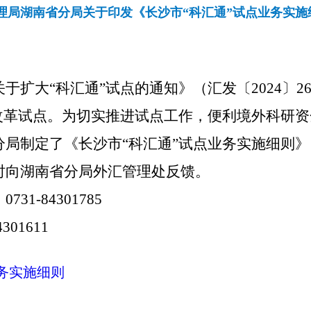
理局湖南省分局关于印发《长沙市“科汇通”试点业务实施
关于扩大
“科汇通”试点的通知》（汇发〔2024〕2
改革试点。为
切实推进试点工作，
便利境外科研资
分局制定了
《长沙市
“科汇通”试点业务实施细则》
时向湖南省分局外汇管理处反馈。
，
0731-84301785
4301611
务实施细则