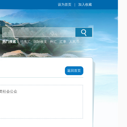
设为首页
｜
加入收藏
热门搜索：
结售汇
国际收支
外汇
汇率
人民币
返回首页
类社会公众