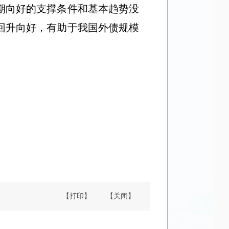
期向好的支撑条件和基本趋势没
回升向好，
有助于我国外债规模
【打印】
【关闭】