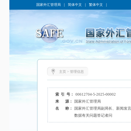
国家外汇管理局
｜
简体中文
｜
繁体中文
｜
主页
>
管理信息
索 引 号：
00612704-5-2025-00002
来 源：
国家外汇管理局
名 称：
国家外汇管理局副局长、新闻发言人
数据有关问题答记者问