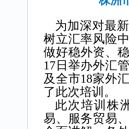
株洲
为加深对最
树立汇率风险
做好稳外资、稳
17日举办外汇
及全市18家外
了此次培训。
此次培训
株
易、服务贸易