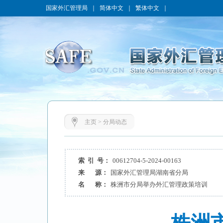
国家外汇管理局
｜
简体中文
｜
繁体中文
｜
主页
>
分局动态
索 引 号：
00612704-5-2024-00163
来 源：
国家外汇管理局湖南省分局
名 称：
株洲市分局举办外汇管理政策培训