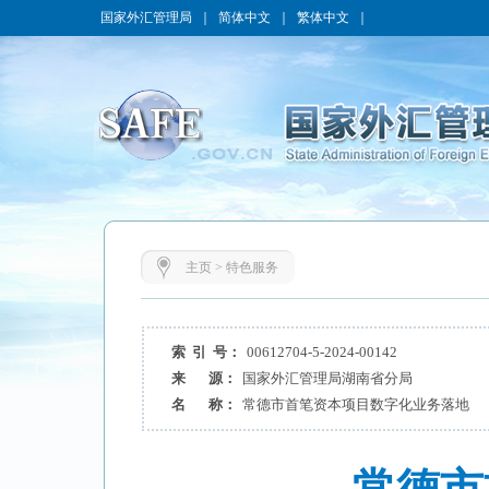
国家外汇管理局
｜
简体中文
｜
繁体中文
｜
主页
>
特色服务
索 引 号：
00612704-5-2024-00142
来 源：
国家外汇管理局湖南省分局
名 称：
常德市首笔资本项目数字化业务落地