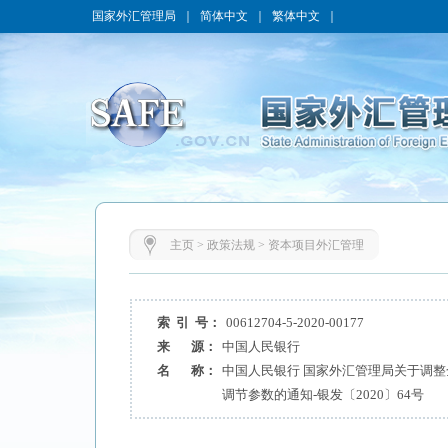
国家外汇管理局
｜
简体中文
｜
繁体中文
｜
主页
>
政策法规
>
资本项目外汇管理
索 引 号：
00612704-5-2020-00177
来 源：
中国人民银行
名 称：
中国人民银行 国家外汇管理局关于调
调节参数的通知-银发〔2020〕64号