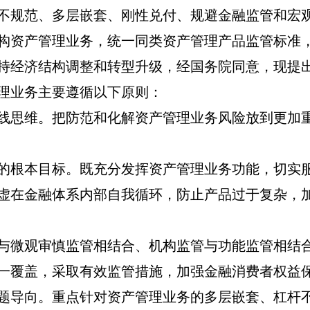
不规范、多层嵌套、刚性兑付、规避金融监管和宏
构资产管理业务，统一同类资产管理产品监管标准
持经济结构调整和转型升级，经国务院同意，现提
理业务主要遵循以下原则：
线思维。把防范和化解资产管理业务风险放到更加
的根本目标。既充分发挥资产管理业务功能，切实
虚在金融体系内部自我循环，防止产品过于复杂，
与微观审慎监管相结合、机构监管与功能监管相结
一覆盖，采取有效监管措施，加强金融消费者权益
题导向。重点针对资产管理业务的多层嵌套、杠杆