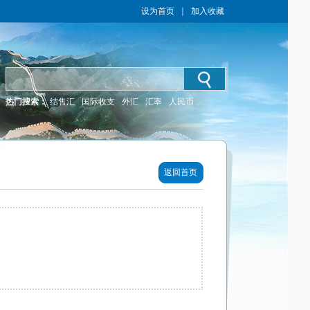
设为首页
｜
加入收藏
热门搜索：
结售汇
国际收支
外汇
汇率
人民币
返回首页