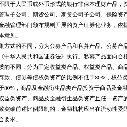
不限于人民币或外币形式的银行非保本理财产品，
管理子公司、期货公司、期货公司子公司、保险资
金融管理部门颁布规则开展的资产证券化业务，依
本意见。
集方式的不同，分为公募产品和私募产品。公募产
《中华人民共和国证券法》执行。私募产品面向合
质的不同，分为固定收益类产品、权益类产品、商
存款、债券等债权类资产的比例不低于
80%
，权益
于
80%
，商品及金融衍生品类产品投资于商品及金
权益类资产、商品及金融衍生品类资产且任一资产
致突破前述比例限制的，金融机构应当在流动性受
合要求。