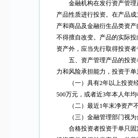
金融机构在发行资产管理
产品性质进行投资。在产品成
产和商品及金融衍生品类资产
不得擅自改变。产品的实际投
资产外，应当先行取得投资者
五、资产管理产品的投资
力和风险承担能力，投资于单
（一）具有
2
年以上投资
500
万元，或者近
3
年本人年均
（二）最近
1
年末净资产
（三）金融管理部门视为
合格投资者投资于单只固