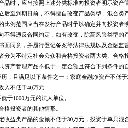
产品时，应当按照上述分类标准向投资者明示资产
立后至到期日前，不得擅自改变产品类型。混合类
的比例范围应当在发行产品时予以确定并向投资者
向不得违反合同约定，如有改变，除高风险类型的
书面同意，并履行登记备案等法律法规以及金融监
者分为不特定社会公众和合格投资者两大类。合格
只资产管理产品不低于一定金额且符合下列条件的
经历，且满足以下条件之一：家庭金融净资产不低于
收入不低于
40
万元。
不低于
1000
万元的法人单位。
合格投资者的其他情形。
定收益类产品的金额不低于
30
万元，投资于单只混