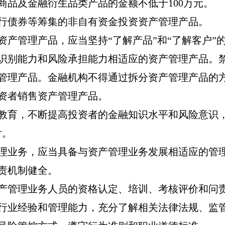
商品及金融衍生品类产品的金额不低于
100
万元。
行债券等筹集的非自有资金投资资产管理产品。
资产管理产品，应当坚持
“
了解产品
”
和
“
了解客户
”
识别能力和风险承担能力相适应的资产管理产品。
管理产品。金融机构不得通过拆分资产管理产品的
资者销售资产管理产品。
教育，不断提高投资者的金融知识水平和风险意识
付。
理业务，应当具备与资产管理业务发展相适应的管
责机制健全。
产管理业务人员的资格认定、培训、考核评价和问
行业经验和管理能力，充分了解相关法律法规、监