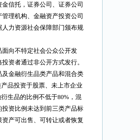
资金信托，证券公司、证券公司
产管理机构、金融资产投资公司
据人力资源社会保障部门颁布规
品面向不特定社会公众公开发
格投资者通过非公开方式发行。
品及金融衍生品类产品和混合类
类产品投资于股票、未上市企业
融衍生品的比例不低于
80%
，混
的投资比例未达到前三类产品标
限资产可出售、可转让或者恢复