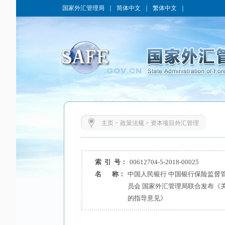
国家外汇管理局
｜
简体中文
｜
繁体中文
｜
主页
>
政策法规
>
资本项目外汇管理
索 引 号：
00612704-5-2018-00025
名 称：
中国人民银行 中国银行保险监督
员会 国家外汇管理局联合发布《
的指导意见》