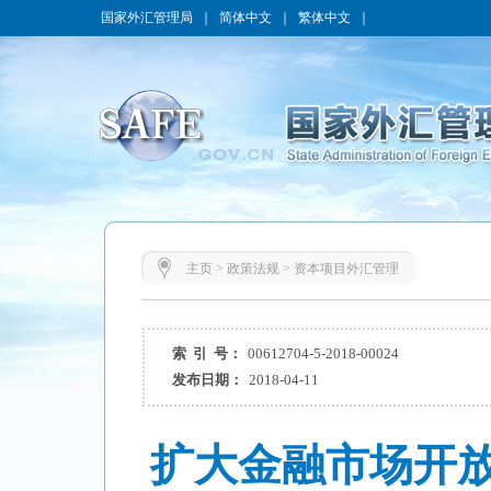
国家外汇管理局
｜
简体中文
｜
繁体中文
｜
主页
>
政策法规
>
资本项目外汇管理
索 引 号：
00612704-5-2018-00024
发布日期：
2018-04-11
扩大金融市场开放