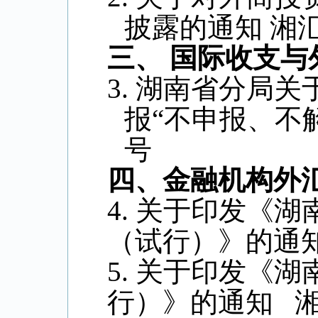
披露的通知
湘
三、
国际收支与
3.
湖南省分局关
报“不申报、不
号
四、金融机构外
4.
关于印发《湖
（试行）》的通
5.
关于印发《湖
行）》的通知
湘