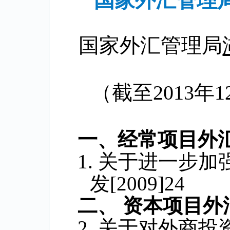
国家外汇管理
国家外汇管理局
（截至
201
3
年1
一、经常项目外
1.
关于进一步加
发
[2009]24
二、
资本项目外
2.
关于对外商投