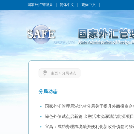
国家外汇管理局
｜
简体中文
｜
繁体中文
｜
主页
>
分局动态
分局动态
国家外汇管理局湖北省分局关于提升外商投资企
绿色外债试点启新篇 金融活水浇灌清洁能源项目
宜昌：成功办理跨境融资便利化新政外债签约登