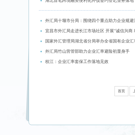
湖北首笔跨境融资便利化外债签约登记业务落地
外汇局十堰市分局：围绕四个重点助力企业规避
宜昌市外汇局走进长江市场社区 开展“诚信兴商 
国家外汇管理局湖北省分局举办全省国有企业汇
外汇局竹山营管部助力企业汇率避险初显身手
枝江：企业汇率套保工作落地见效
首页