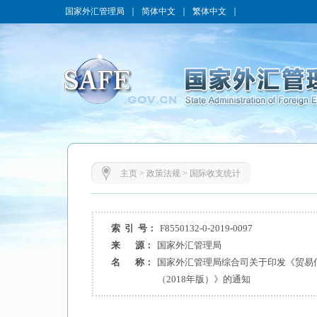
国家外汇管理局
｜
简体中文
｜
繁体中文
｜
主页
>
政策法规
>
国际收支统计
索 引 号：
F8550132-0-2019-0097
来 源：
国家外汇管理局
名 称：
国家外汇管理局综合司关于印发《贸易
（2018年版）》的通知