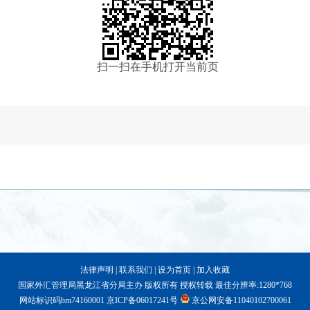
扫一扫在手机打开当前页
法律声明
|
联系我们
|
设为首页
|
加入收藏
国家外汇管理局黑龙江省分局主办 版权所有 授权转载 最佳分辨率:1280*768
网站标识码bm74160001
京ICP备06017241号
京公网安备11040102700061