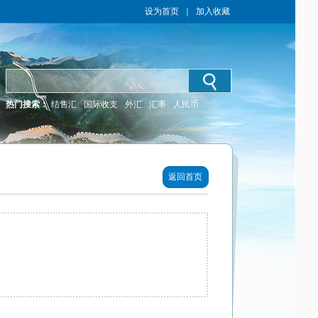
设为首页
｜
加入收藏
热门搜索：
结售汇
国际收支
外汇
汇率
人民币
返回首页