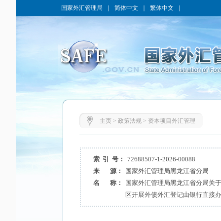
国家外汇管理局
｜
简体中文
｜
繁体中文
｜
主页
>
政策法规
>
资本项目外汇管理
索 引 号：
72688507-1-2026-00088
来 源：
国家外汇管理局黑龙江省分局
名 称：
国家外汇管理局黑龙江省分局关
区开展外债外汇登记由银行直接