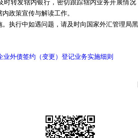
及时转发辖内银行，
密切跟踪辖内业务开展情况
辖内政策宣传与解读工作。
施。
执行中如遇问题，请及时向国家外汇管理局
企业外债签约（变更）登记业务实施细则