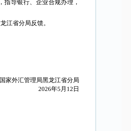
，指导银行、企业合规
办理
，
黑龙江省分局反馈。
国家外汇管理局黑龙江省分局
2026年5月12日