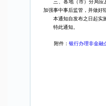
三、
各地（市）分局应
加强事中事后监管，
并做好
本通知自发布之日起实
特此通知。
附件：
银行办理非金融