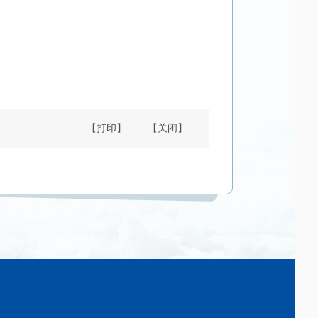
【打印】
【关闭】