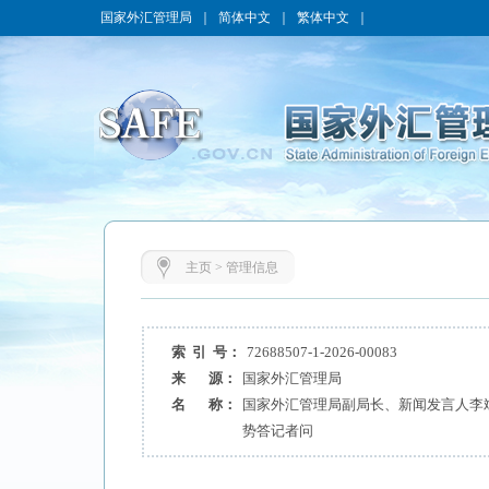
国家外汇管理局
｜
简体中文
｜
繁体中文
｜
主页
>
管理信息
索 引 号：
72688507-1-2026-00083
来 源：
国家外汇管理局
名 称：
国家外汇管理局副局长、新闻发言人李斌
势答记者问