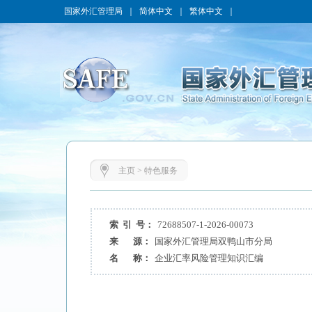
国家外汇管理局
｜
简体中文
｜
繁体中文
｜
主页
>
特色服务
索 引 号：
72688507-1-2026-00073
来 源：
国家外汇管理局双鸭山市分局
名 称：
企业汇率风险管理知识汇编