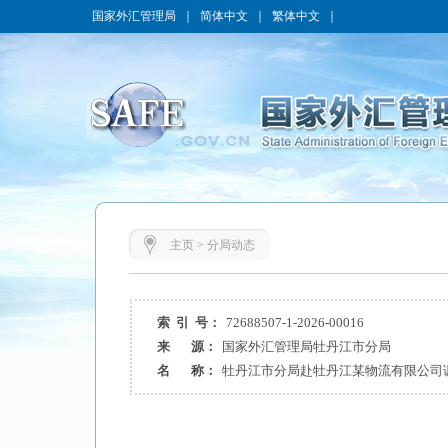
国家外汇管理局
｜
简体中文
｜
繁体中文
｜
主页
>
分局动态
索 引 号：
72688507-1-2026-00016
来 源：
国家外汇管理局牡丹江市分局
名 称：
牡丹江市分局赴牡丹江某物流有限公司