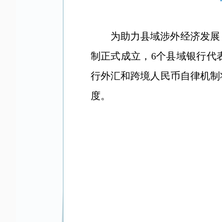
为助力县域涉外经济发展
制
正式成立
，6个县域银行代
行外汇和跨境人民币自律机制
度。