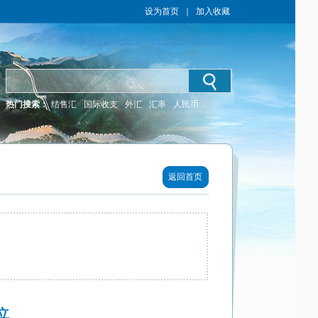
设为首页
｜
加入收藏
热门搜索：
结售汇
国际收支
外汇
汇率
人民币
返回首页
立