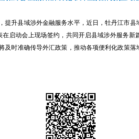
，提升县域涉外金融服务水平，
近
日，牡丹江市县
表在
启动
会
上
现场签约，共同开启县域涉外服务新
将及时准确传导外汇政策，推动各项便利化政策落