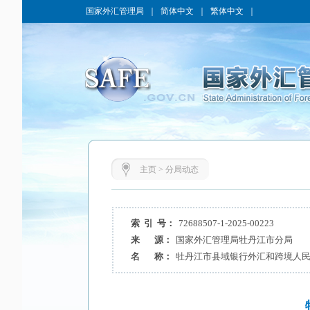
国家外汇管理局
｜
简体中文
｜
繁体中文
｜
主页
>
分局动态
索 引 号：
72688507-1-2025-00223
来 源：
国家外汇管理局牡丹江市分局
名 称：
牡丹江市县域银行外汇和跨境人