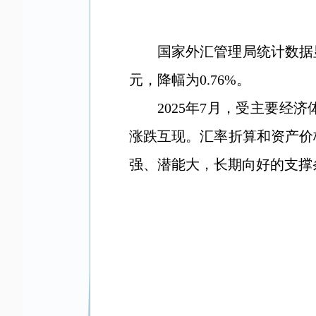
国家外汇管理局统计数据
元，降幅为
0.76
%
。
2025
年
7
月，受主要经济
涨跌互现。汇率折算和资产价
强、潜能大，长期向好的支撑