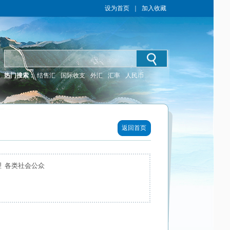
设为首页
｜
加入收藏
热门搜索：
结售汇
国际收支
外汇
汇率
人民币
返回首页
理 各类社会公众