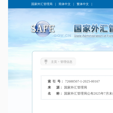
国家外汇管理局
｜
简体中文
｜
繁体中文
｜
主页
>
管理信息
索 引 号：
72688507-1-2025-00167
来 源：
国家外汇管理局
名 称：
国家外汇管理局公布2025年7月