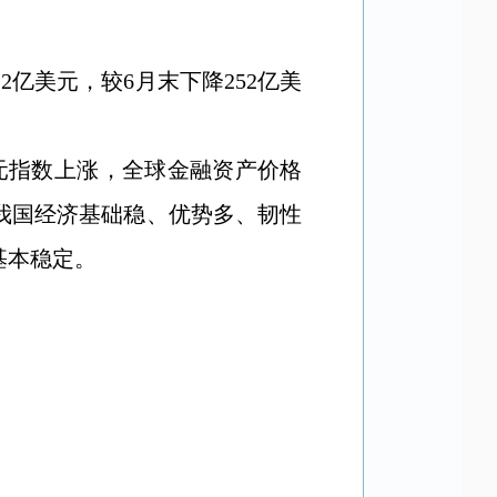
22
亿美元，较
6
月末下降
252
亿美
元指数上涨，全球金融资产价格
我国经济基础稳、优势多、韧性
基本稳定。