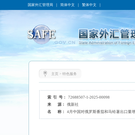
国家外汇管理局
｜
简体中文
｜
繁体中文
｜
主页
>
特色服务
索 引 号：
72688507-1-2025-00098
来 源：
俄新社
名 称：
4月中国对俄罗斯番茄和马铃薯出口量