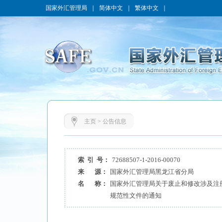
国家外汇管理局
｜
简体中文
｜
繁体中文
｜
主页
>
公告信息
索 引 号：
72688507-1-2016-00070
来 源：
国家外汇管理局黑龙江省分局
名 称：
国家外汇管理局关于废止和修改涉及注
规范性文件的通知