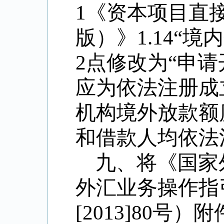
1
《资本项目直
版）》
1.14
“
境内
2
点修改为
“
申请
应为依法注册成
机构境外放款额
和借款人均依法
九、将《国家
外汇业务操作指
[2013]80
号）附