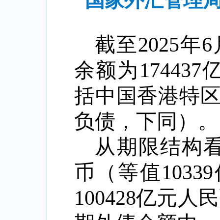
国家外汇管理局
截至
2025
年
6
余额为
174437
括中国香港特
负债，下同）。
从期限结构
币（等值
10339
100428
亿元人民