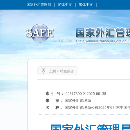
国家外汇管理局
｜
简体中文
｜
繁体中文
｜
主页
>
特色服务
索 引 号：
00817390-X-2025-00138
来 源：
国家外汇管理局
名 称：
国家外汇管理局公布2025年6月末中国