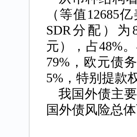
（等值
12685
亿
SDR
分配）为
元），占
48%
。
79%
，欧元债
5%
，特别提款
我国外债主
国外债风险总体