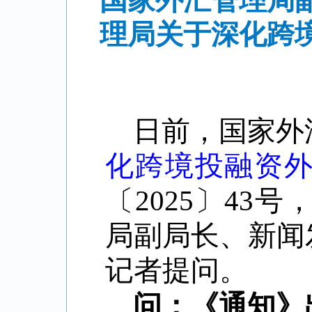
国家外汇管理局
理局关于深化跨
日前，国家外
化跨境投融资
〔
2025
〕
43
号
局副局长、新闻
记者提问。
问：《通知》