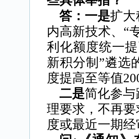
些具体举措？
答：一是
扩大
内高新技术、
“
利化额度统一提
新积分制
”
遴选
度提高至等值
20
二是
简化参与
理要求，不再要
度或最近一期经