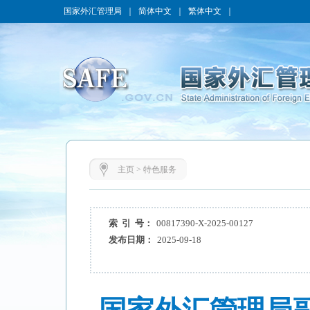
国家外汇管理局
｜
简体中文
｜
繁体中文
｜
主页
>
特色服务
索 引 号：
00817390-X-2025-00127
发布日期：
2025-09-18