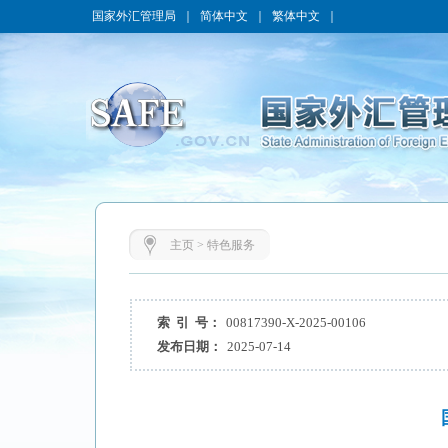
国家外汇管理局
｜
简体中文
｜
繁体中文
｜
主页
>
特色服务
索 引 号：
00817390-X-2025-00106
发布日期：
2025-07-14