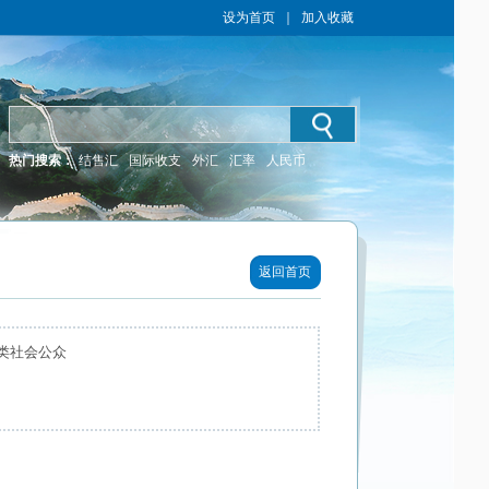
设为首页
｜
加入收藏
热门搜索：
结售汇
国际收支
外汇
汇率
人民币
返回首页
类社会公众