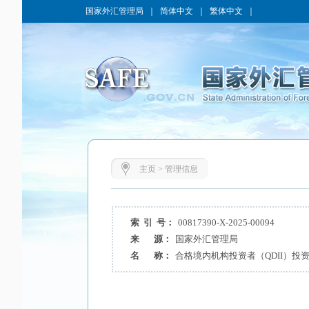
国家外汇管理局
｜
简体中文
｜
繁体中文
｜
主页
>
管理信息
索 引 号：
00817390-X-2025-00094
来 源：
国家外汇管理局
名 称：
合格境内机构投资者（QDII）投