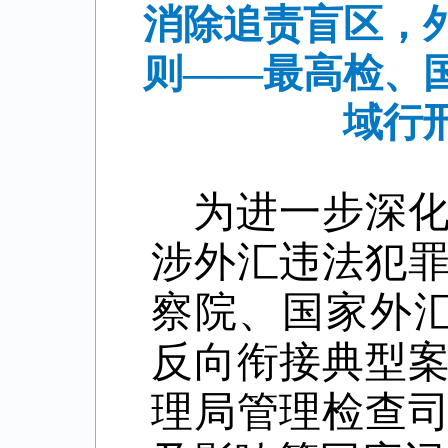
消除追责盲区，
则——最高检、
域行
为进一步深
涉外汇违法犯
察院、国家外
反向衔接典型
理局管理检查