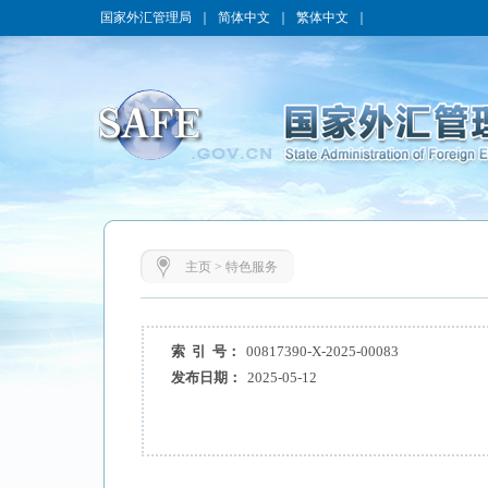
国家外汇管理局
｜
简体中文
｜
繁体中文
｜
主页
>
特色服务
索 引 号：
00817390-X-2025-00083
发布日期：
2025-05-12