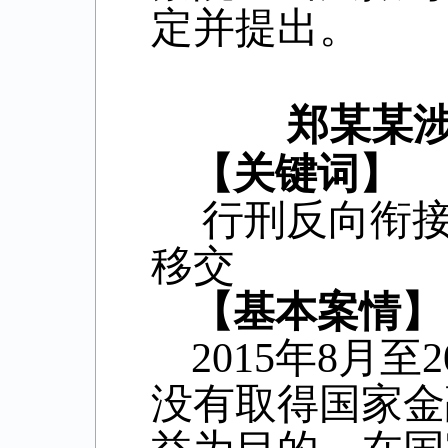
定并提出。
郑某某
【关键词】
行刑反向衔接
移交
【基本案情】
2015
年
8
月至
2
没有取得国家金