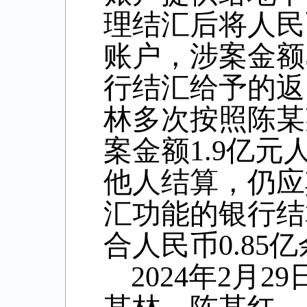
理结汇后将人民
账户，涉案金额
行结汇给予的返
林多次按照陈某
案金额
1.9
亿元
他人结算，仍应
汇功能的银行结
合人民币
0.85
亿
2024
年
2
月
29