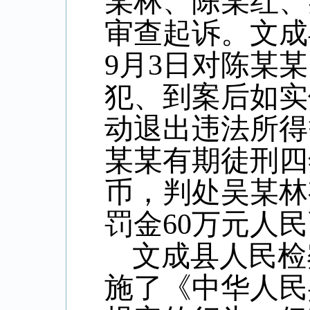
某林、陈某红、
审查起诉。文成
9
月
3
日对陈某某
犯、到案后如实
动退出违法所得
某某有期徒刑四
币，判处吴某林
罚金
60
万元人民
文成县人民检
施了《中华人民