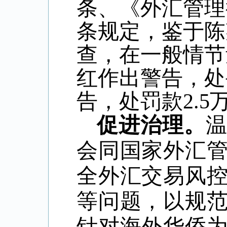
条、《外汇管理
条规定，鉴于陈
查，在一般情节
红作出警告，处
告，处罚款
2.5
促进治理。
会同国家外汇
全外汇交易风
等问题，以规
针对海外华侨