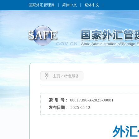
国家外汇管理局
｜
简体中文
｜
繁体中文
｜
主页
>
特色服务
索 引 号：
00817390-X-2025-00081
发布日期：
2025-05-12
外汇