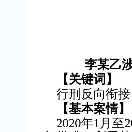
李某乙
【关键词】
行刑反向衔接
【基本案情】
2020
年
1
月至
2