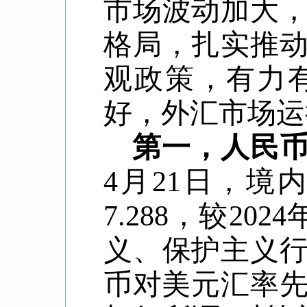
市场波动加大
格局，扎实推
观政策，有力
好，外汇市场运
第一，人民
4
月
21
日，境
7.288
，较
2024
义、保护主义
币对美元汇率