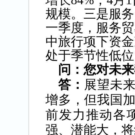
增长
84%
，
4
月
1
规模。三是服务
一季度，服务贸
中旅行项下资金
处于季节性低位
问：您对未来
答：
展望未
增多，但我国
前发力推动各
强、潜能大，将