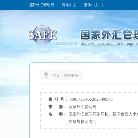
国家外汇管理局
｜
简体中文
｜
繁体中文
｜
主页
>
特色服务
索 引 号：
00817390-X-2025-00076
来 源：
国家外汇管理局
名 称：
国家外汇管理局副局长、新闻发言人李斌
支形势答记者问