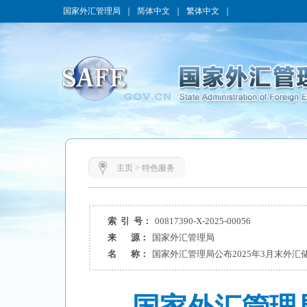
国家外汇管理局
｜
简体中文
｜
繁体中文
｜
主页
>
特色服务
索 引 号：
00817390-X-2025-00056
来 源：
国家外汇管理局
名 称：
国家外汇管理局公布2025年3月末外汇