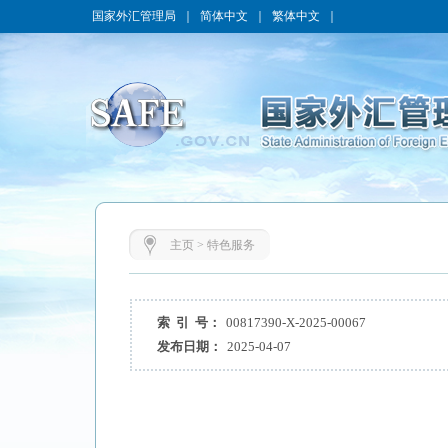
国家外汇管理局
｜
简体中文
｜
繁体中文
｜
主页
>
特色服务
索 引 号：
00817390-X-2025-00067
发布日期：
2025-04-07