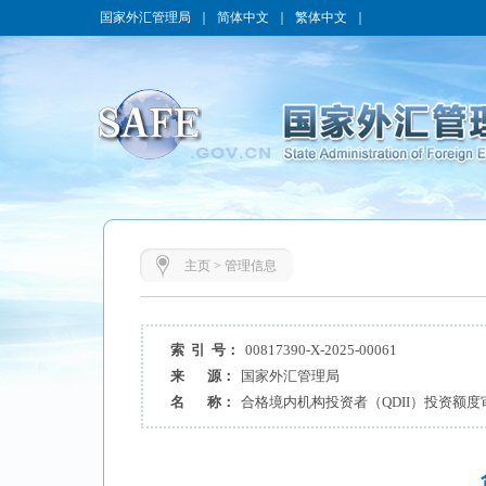
国家外汇管理局
｜
简体中文
｜
繁体中文
｜
主页
>
管理信息
索 引 号：
00817390-X-2025-00061
来 源：
国家外汇管理局
名 称：
合格境内机构投资者（QDII）投资额