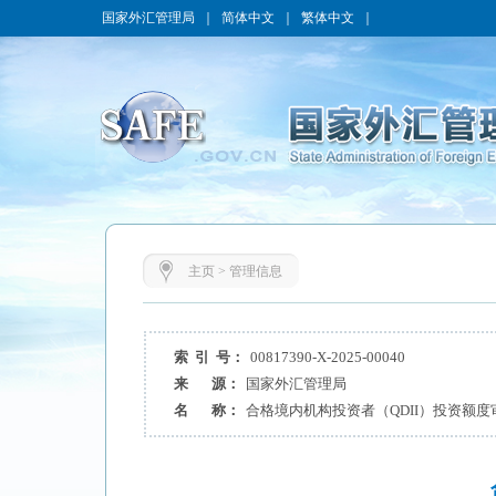
国家外汇管理局
｜
简体中文
｜
繁体中文
｜
主页
>
管理信息
索 引 号：
00817390-X-2025-00040
来 源：
国家外汇管理局
名 称：
合格境内机构投资者（QDII）投资额