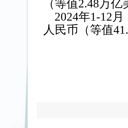
（等值
2.48
万亿
2024
年
1-12
月
人民币（等值
41